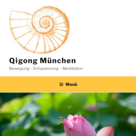
Zum
Inhalt
springen
Qigong München
Bewegung – Entspannung – Meditation
Menü