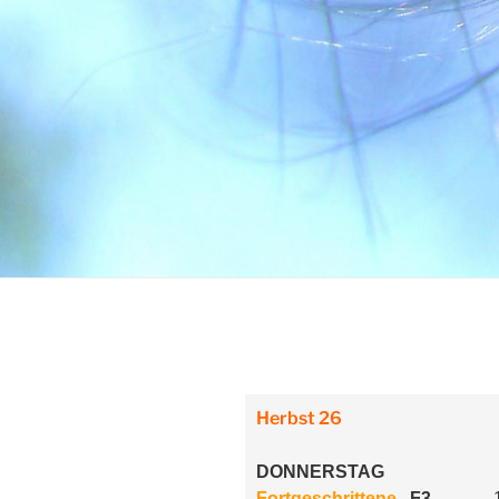
Herbst 26
DONNERSTAG
Fortgeschrittene
F3